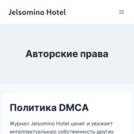
Перейти
к
содержимому
Авторские права
Политика DMCA
Журнал Jelsomino Hotel ценит и уважает
интеллектуальную собственность других